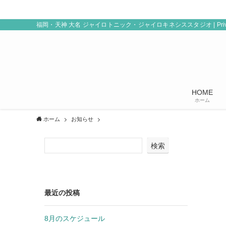
福岡・天神 大名 ジャイロトニック・ジャイロキネシススタジオ | Private 
HOME
ホーム
ホーム
お知らせ
検索
最近の投稿
8月のスケジュール