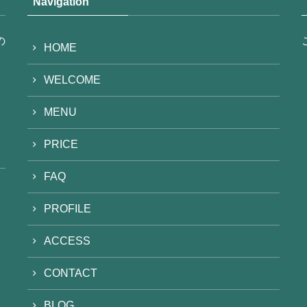
Navigation
の
HOME
WELCOME
MENU
PRICE
FAQ
PROFILE
ACCESS
CONTACT
BLOG