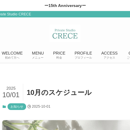
ー15th Anniversaryー
Studio CRECE
WELCOME
MENU
PRICE
PROFILE
ACCESS
初めて方へ
メニュー
料金
プロフィール
アクセス
ご
2025
10月のスケジュール
10/01
2025-10-01
お知らせ