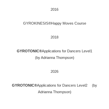
2016
GYROKINESIS®Happy Moves Course
2018
GYROTONIC®
Applications for Dancers Level1
(by Adrianna Thompson)
2026
GYROTONIC®
Applications for Dancers Level2 (by
Adrianna Thompson)