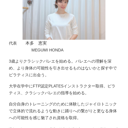
本多 恵実
代表
MEGUMI HONDA
。
3歳よりクラシックバレエを始める
バレエへの理解を深
め、より身体の可能性を引き出せるものはないかと探す中で
ピラティスに出会う。
大学在学中にFTP認定PLATESインストラクター取得。ピラ
ティス、クラシックバレエの指導を始める。
自分自身のトレーニングのために体験したジャイロトニック
で立体的で流れるような動きに踊りへの繋がりと更なる身体
への可能性を感じ魅了され資格を取得。