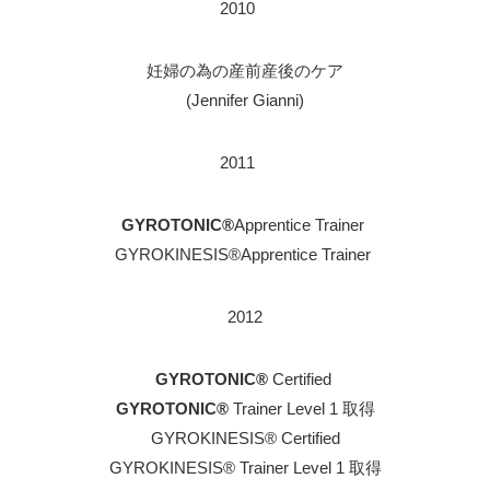
2010
妊婦の為の産前産後のケア
(Jennifer Gianni)
2011
GYROTONIC®
Apprentice Trainer
GYROKINESIS®Apprentice Trainer
2012
GYROTONIC®
Certified
GYROTONIC®
Trainer Level 1 取得
GYROKINESIS® Certified
GYROKINESIS® Trainer Level 1 取得