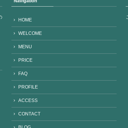
Navigation
の
HOME
WELCOME
MENU
PRICE
FAQ
PROFILE
ACCESS
CONTACT
BLOG