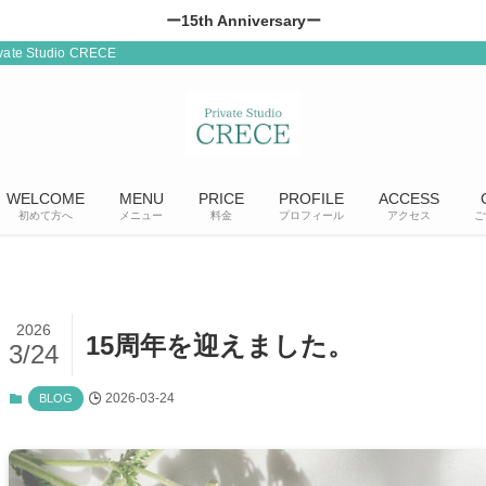
ー15th Anniversaryー
Studio CRECE
WELCOME
MENU
PRICE
PROFILE
ACCESS
初めて方へ
メニュー
料金
プロフィール
アクセス
ご
2026
15周年を迎えました。
3/24
2026-03-24
BLOG