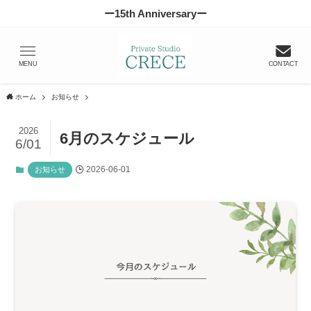
ー15th Anniversaryー
MENU
CONTACT
ホーム
お知らせ
2026
6月のスケジュール
6/01
2026-06-01
お知らせ